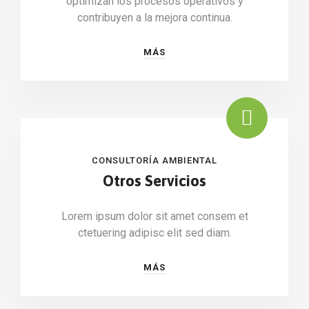
optimizan los procesos operativos y
contribuyen a la mejora continua.
MÁS
CONSULTORÍA AMBIENTAL
Otros Servicios
Lorem ipsum dolor sit amet consem et
ctetuering adipisc elit sed diam.
MÁS