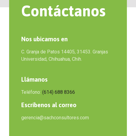
Contáctanos
Nos ubicamos en
C. Granja de Patos 14405, 31453. Granjas
Universidad, Chihuahua, Chih.
Llámanos
Teléfono:
(614) 688 8366
Escríbenos al correo
gerencia@sachconsultores.com